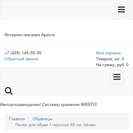
Меню
Интернет-магазин Аристо
+7 (495) 145-55-35
Моя корзина
Обратный звонок
Товаров, шт: 0
На сумму, руб: 0
Меню
Импортозамещение! Системы хранения ARISTO!
>>Распродажа
остатков деталей Elfa<<
Главная
Обувницы
Полка для обуви 1-ярусная 60 см, белая