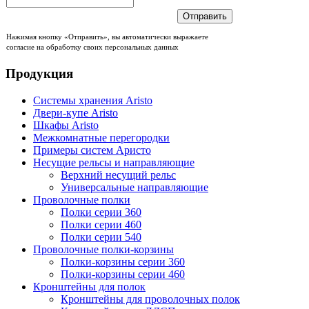
Отправить
Нажимая кнопку «Отправить», вы автоматически выражаете
согласие на обработку своих персональных данных
Продукция
Системы хранения Aristo
Двери-купе Aristo
Шкафы Aristo
Межкомнатные перегородки
Примеры систем Аристо
Несущие рельсы и направляющие
Верхний несущий рельс
Универсальные направляющие
Проволочные полки
Полки серии 360
Полки серии 460
Полки серии 540
Проволочные полки-корзины
Полки-корзины серии 360
Полки-корзины серии 460
Кронштейны для полок
Кронштейны для проволочных полок