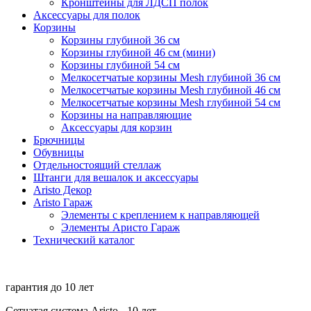
Кронштейны для ЛДСП полок
Аксессуары для полок
Корзины
Корзины глубиной 36 см
Корзины глубиной 46 см (мини)
Корзины глубиной 54 см
Мелкосетчатые корзины Mesh глубиной 36 см
Мелкосетчатые корзины Mesh глубиной 46 см
Мелкосетчатые корзины Mesh глубиной 54 см
Корзины на направляющие
Аксессуары для корзин
Брючницы
Обувницы
Отдельностоящий стеллаж
Штанги для вешалок и аксессуары
Aristo Декор
Aristo Гараж
Элементы с креплением к направляющей
Элементы Аристо Гараж
Технический каталог
гарантия до
10 лет
Сетчатая система Aristo - 10 лет