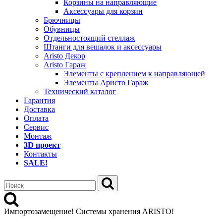
Корзины на направляющие
Аксессуары для корзин
Брючницы
Обувницы
Отдельностоящий стеллаж
Штанги для вешалок и аксессуары
Aristo Декор
Aristo Гараж
Элементы с креплением к направляющей
Элементы Аристо Гараж
Технический каталог
Гарантия
Доставка
Оплата
Сервис
Монтаж
3D проект
Контакты
SALE!
Импортозамещение! Системы хранения ARISTO!
>>Распродажа остатков деталей Elfa<<