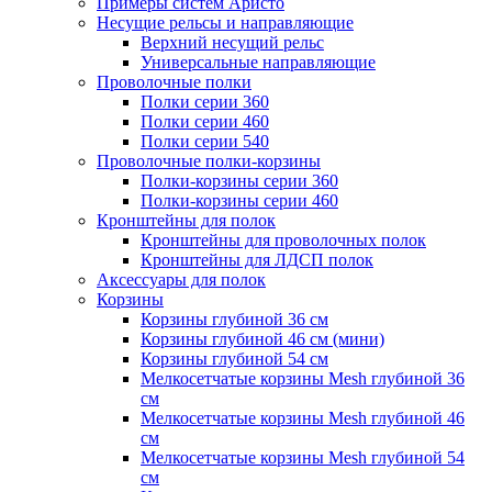
Примеры систем Аристо
Несущие рельсы и направляющие
Верхний несущий рельс
Универсальные направляющие
Проволочные полки
Полки серии 360
Полки серии 460
Полки серии 540
Проволочные полки-корзины
Полки-корзины серии 360
Полки-корзины серии 460
Кронштейны для полок
Кронштейны для проволочных полок
Кронштейны для ЛДСП полок
Аксессуары для полок
Корзины
Корзины глубиной 36 см
Корзины глубиной 46 см (мини)
Корзины глубиной 54 см
Мелкосетчатые корзины Mesh глубиной 36
см
Мелкосетчатые корзины Mesh глубиной 46
см
Мелкосетчатые корзины Mesh глубиной 54
см