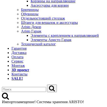
Корзины на направляющие
Аксессуары для корзин
Брючницы
Обувницы
Отдельностоящий стеллаж
Штанги для вешалок и аксессуары
Aristo Декор
Aristo Гараж
Элементы с креплением к направляющей
Элементы Аристо Гараж
Технический каталог
Гарантия
Доставка
Оплата
Сервис
Монтаж
3D проект
Контакты
SALE!
Импортозамещение! Системы хранения ARISTO!
>>Распродажа остатков деталей Elfa<<