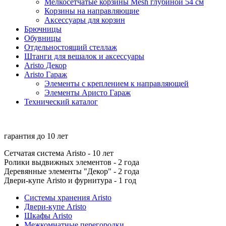
Мелкосетчатые корзины Mesh глубиной 54 см
Корзины на направляющие
Аксессуары для корзин
Брючницы
Обувницы
Отдельностоящий стеллаж
Штанги для вешалок и аксессуары
Aristo Декор
Aristo Гараж
Элементы с креплением к направляющей
Элементы Аристо Гараж
Технический каталог
гарантия до
10 лет
Сетчатая система Aristo - 10 лет
Ролики выдвижных элементов - 2 года
Деревянные элементы "Декор" - 2 года
Двери-купе Aristo и фурнитура - 1 год
Системы хранения Aristo
Двери-купе Aristo
Шкафы Aristo
Межкомнатные перегородки