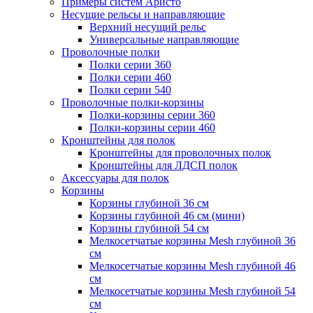
Примеры систем Аристо
Несущие рельсы и направляющие
Верхний несущий рельс
Универсальные направляющие
Проволочные полки
Полки серии 360
Полки серии 460
Полки серии 540
Проволочные полки-корзины
Полки-корзины серии 360
Полки-корзины серии 460
Кронштейны для полок
Кронштейны для проволочных полок
Кронштейны для ЛДСП полок
Аксессуары для полок
Корзины
Корзины глубиной 36 см
Корзины глубиной 46 см (мини)
Корзины глубиной 54 см
Мелкосетчатые корзины Mesh глубиной 36
см
Мелкосетчатые корзины Mesh глубиной 46
см
Мелкосетчатые корзины Mesh глубиной 54
см