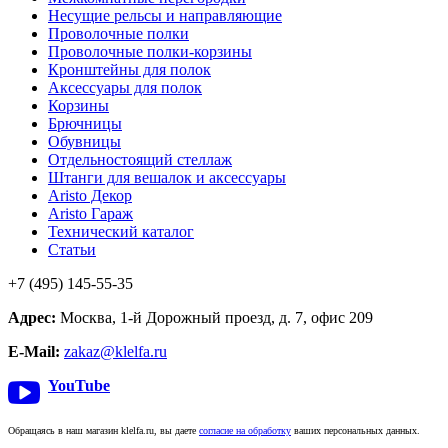
Несущие рельсы и направляющие
Проволочные полки
Проволочные полки-корзины
Кронштейны для полок
Аксессуары для полок
Корзины
Брючницы
Обувницы
Отдельностоящий стеллаж
Штанги для вешалок и аксессуары
Aristo Декор
Aristo Гараж
Технический каталог
Статьи
+7 (495) 145-55-35
Адрес:
Москва, 1-й Дорожный проезд, д. 7, офис 209
E-Mail:
zakaz@klelfa.ru
YouTube
Обращаясь в наш магазин klelfa.ru, вы даете
согласие на обработку
ваших персональных данных.