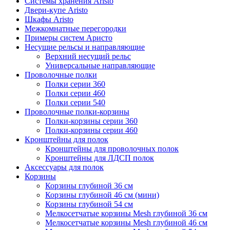
Системы хранения Aristo
Двери-купе Aristo
Шкафы Aristo
Межкомнатные перегородки
Примеры систем Аристо
Несущие рельсы и направляющие
Верхний несущий рельс
Универсальные направляющие
Проволочные полки
Полки серии 360
Полки серии 460
Полки серии 540
Проволочные полки-корзины
Полки-корзины серии 360
Полки-корзины серии 460
Кронштейны для полок
Кронштейны для проволочных полок
Кронштейны для ЛДСП полок
Аксессуары для полок
Корзины
Корзины глубиной 36 см
Корзины глубиной 46 см (мини)
Корзины глубиной 54 см
Мелкосетчатые корзины Mesh глубиной 36 см
Мелкосетчатые корзины Mesh глубиной 46 см