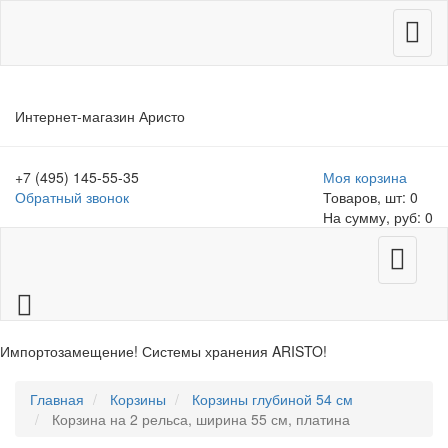
Меню
Интернет-магазин Аристо
+7 (495) 145-55-35
Моя корзина
Обратный звонок
Товаров, шт: 0
На сумму, руб: 0
Меню
Импортозамещение! Системы хранения ARISTO!
>>Распродажа
остатков деталей Elfa<<
Главная
Корзины
Корзины глубиной 54 см
Корзина на 2 рельса, ширина 55 см, платина