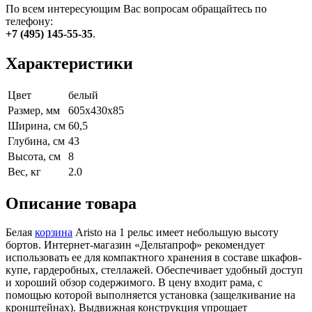
По всем интересующим Вас вопросам обращайтесь по
телефону:
+7 (495) 145-55-35
.
Характеристики
Цвет
белый
Размер, мм
605x430x85
Ширина, см
60,5
Глубина, см
43
Высота, см
8
Вес, кг
2.0
Описание товара
Белая
корзина
Aristo на 1 рельс имеет небольшую высоту
бортов. Интернет-магазин «Дельтапроф» рекомендует
использовать ее для компактного хранения в составе шкафов-
купе, гардеробных, стеллажей. Обеспечивает удобный доступ
и хороший обзор содержимого. В цену входит рама, с
помощью которой выполняется установка (защелкивание на
кронштейнах). Выдвижная конструкция упрощает