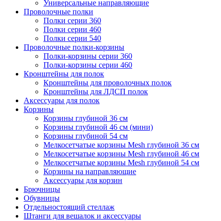
Универсальные направляющие
Проволочные полки
Полки серии 360
Полки серии 460
Полки серии 540
Проволочные полки-корзины
Полки-корзины серии 360
Полки-корзины серии 460
Кронштейны для полок
Кронштейны для проволочных полок
Кронштейны для ЛДСП полок
Аксессуары для полок
Корзины
Корзины глубиной 36 см
Корзины глубиной 46 см (мини)
Корзины глубиной 54 см
Мелкосетчатые корзины Mesh глубиной 36 см
Мелкосетчатые корзины Mesh глубиной 46 см
Мелкосетчатые корзины Mesh глубиной 54 см
Корзины на направляющие
Аксессуары для корзин
Брючницы
Обувницы
Отдельностоящий стеллаж
Штанги для вешалок и аксессуары