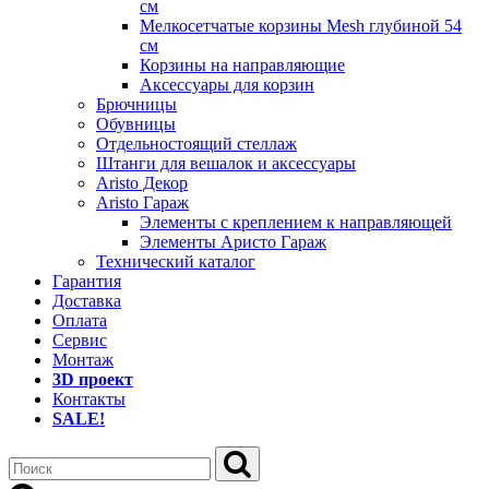
см
Мелкосетчатые корзины Mesh глубиной 54
см
Корзины на направляющие
Аксессуары для корзин
Брючницы
Обувницы
Отдельностоящий стеллаж
Штанги для вешалок и аксессуары
Aristo Декор
Aristo Гараж
Элементы с креплением к направляющей
Элементы Аристо Гараж
Технический каталог
Гарантия
Доставка
Оплата
Сервис
Монтаж
3D проект
Контакты
SALE!