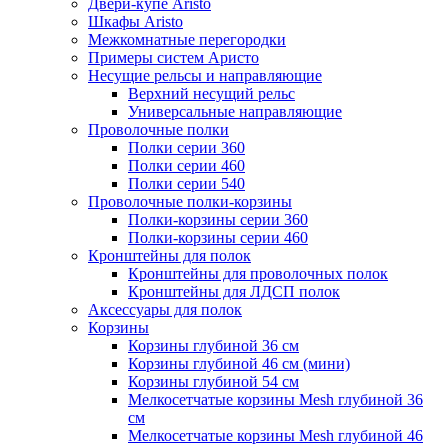
Двери-купе Aristo
Шкафы Aristo
Межкомнатные перегородки
Примеры систем Аристо
Несущие рельсы и направляющие
Верхний несущий рельс
Универсальные направляющие
Проволочные полки
Полки серии 360
Полки серии 460
Полки серии 540
Проволочные полки-корзины
Полки-корзины серии 360
Полки-корзины серии 460
Кронштейны для полок
Кронштейны для проволочных полок
Кронштейны для ЛДСП полок
Аксессуары для полок
Корзины
Корзины глубиной 36 см
Корзины глубиной 46 см (мини)
Корзины глубиной 54 см
Мелкосетчатые корзины Mesh глубиной 36
см
Мелкосетчатые корзины Mesh глубиной 46