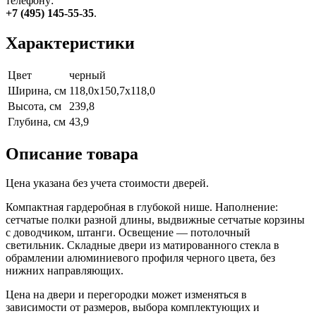
телефону:
+7 (495) 145-55-35
.
Характеристики
Цвет
черный
Ширина, см
118,0х150,7х118,0
Высота, см
239,8
Глубина, см
43,9
Описание товара
Цена указана без учета стоимости дверей.
Компактная гардеробная в глубокой нише. Наполнение:
сетчатые полки разной длины, выдвижные сетчатые корзины
с доводчиком, штанги. Освещение — потолочный
светильник. Складные двери из матированного стекла в
обрамлении алюминиевого профиля черного цвета, без
нижних направляющих.
Цена на двери и перегородки может изменяться в
зависимости от размеров, выбора комплектующих и