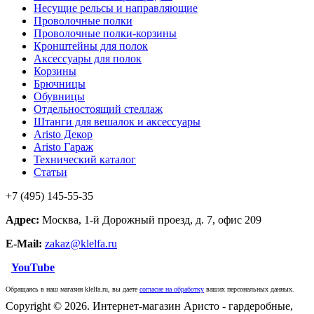
Несущие рельсы и направляющие
Проволочные полки
Проволочные полки-корзины
Кронштейны для полок
Аксессуары для полок
Корзины
Брючницы
Обувницы
Отдельностоящий стеллаж
Штанги для вешалок и аксессуары
Aristo Декор
Aristo Гараж
Технический каталог
Статьи
+7 (495) 145-55-35
Адрес:
Москва, 1-й Дорожный проезд, д. 7, офис 209
E-Mail:
zakaz@klelfa.ru
YouTube
Обращаясь в наш магазин klelfa.ru, вы даете
согласие на обработку
ваших персональных данных.
Copyright © 2026. Интернет-магазин Аристо - гардеробные,