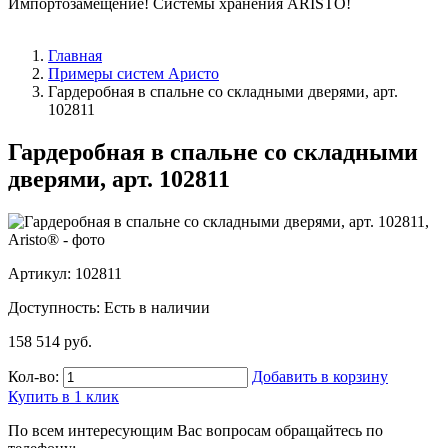
Импортозамещение! Системы хранения ARISTO!
>>Распродажа остатков деталей Elfa<<
Главная
Примеры систем Аристо
Гардеробная в спальне со складными дверями, арт.
102811
Гардеробная в спальне со складными
дверями, арт. 102811
Артикул: 102811
Доступность:
Есть в наличии
158 514 руб.
Кол-во:
Добавить в корзину
Купить в 1 клик
По всем интересующим Вас вопросам обращайтесь по