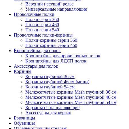
Верхний несущий рельс
Универсальные направляющие
Проволочные полки
Полки серии 360
Полки серии 460
Полки серии 540
Проволочные полки-корзины
Полки-корзины серии 360
Полки-корзины серии 460
Кронштейны для полок
Кронштейны для проволочных полок
Кронштейны для ЛДСП полок
Аксессуары для полок
Корзины
Корзины глубиной 36 см
Корзины глубиной 46 см (мини)
Корзины глубиной 54 см
Мелкосетчатые корзины Mesh глубиной 36 см
Мелкосетчатые корзины Mesh глубиной 46 см
Мелкосетчатые корзины Mesh глубиной 54 см
Корзины на направляющие
Аксессуары для корзин
Брючницы
Обувницы
Отдельностоящий стеллаж