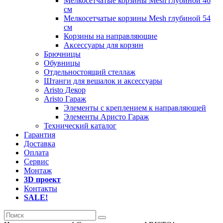
Мелкосетчатые корзины Mesh глубиной 46
см
Мелкосетчатые корзины Mesh глубиной 54
см
Корзины на направляющие
Аксессуары для корзин
Брючницы
Обувницы
Отдельностоящий стеллаж
Штанги для вешалок и аксессуары
Aristo Декор
Aristo Гараж
Элементы с креплением к направляющей
Элементы Аристо Гараж
Технический каталог
Гарантия
Доставка
Оплата
Сервис
Монтаж
3D проект
Контакты
SALE!