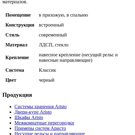
материалов.
Помещение
в прихожую, в спальню
Конструкция
встроенный
Стиль
современный
Материал
ЛДСП, стекло
навесное крепление (несущий рельс и
Крепление
навесные направляющие)
Система
Классик
Цвет
черный
Продукция
Системы хранения Aristo
Двери-купе Aristo
Шкафы Aristo
Межкомнатные перегородки
Примеры систем Аристо
Несущие рельсы и направляющие