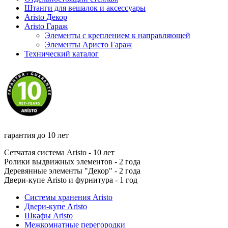
Штанги для вешалок и аксессуары
Aristo Декор
Aristo Гараж
Элементы с креплением к направляющей
Элементы Аристо Гараж
Технический каталог
гарантия до
10 лет
Сетчатая система Aristo - 10 лет
Ролики выдвижных элементов - 2 года
Деревянные элементы "Декор" - 2 года
Двери-купе Aristo и фурнитура - 1 год
Системы хранения Aristo
Двери-купе Aristo
Шкафы Aristo
Межкомнатные перегородки