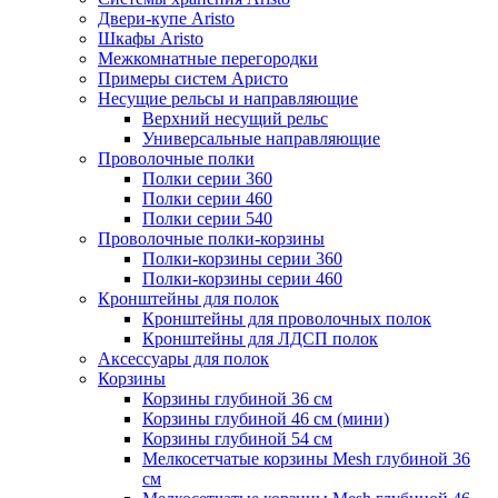
Двери-купе Aristo
Шкафы Aristo
Межкомнатные перегородки
Примеры систем Аристо
Несущие рельсы и направляющие
Верхний несущий рельс
Универсальные направляющие
Проволочные полки
Полки серии 360
Полки серии 460
Полки серии 540
Проволочные полки-корзины
Полки-корзины серии 360
Полки-корзины серии 460
Кронштейны для полок
Кронштейны для проволочных полок
Кронштейны для ЛДСП полок
Аксессуары для полок
Корзины
Корзины глубиной 36 см
Корзины глубиной 46 см (мини)
Корзины глубиной 54 см
Мелкосетчатые корзины Mesh глубиной 36
см