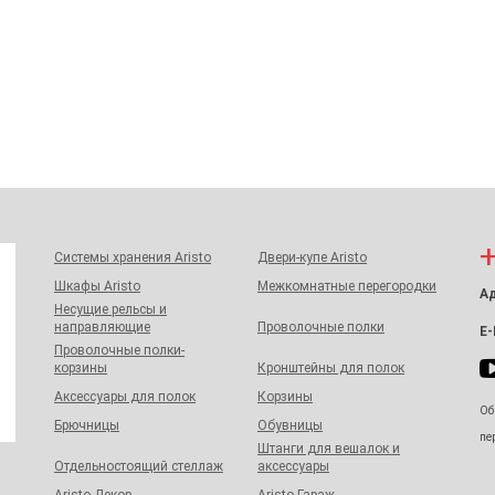
Системы хранения Aristo
Двери-купе Aristo
Шкафы Aristo
Межкомнатные перегородки
Ад
Несущие рельсы и
направляющие
Проволочные полки
E-
Проволочные полки-
корзины
Кронштейны для полок
Аксессуары для полок
Корзины
Об
Брючницы
Обувницы
пе
Штанги для вешалок и
Отдельностоящий стеллаж
аксессуары