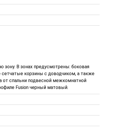
ю зону. В зонах предусмотрены: боковая
 сетчатые корзины с доводчиком, а также
на от спальни подвесной межкомнатной
профиле Fusion черный матовый.