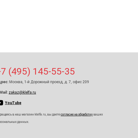
+7 (495) 145-55-35
рес:
Москва, 1-й Дорожный проезд, д. 7, офис 209
Mail:
zakaz@klelfa.ru
YouTube
ращаясь в наш магазин klelfa.ru, вы даете
согласие на обработку
ваших
рсональных данных.