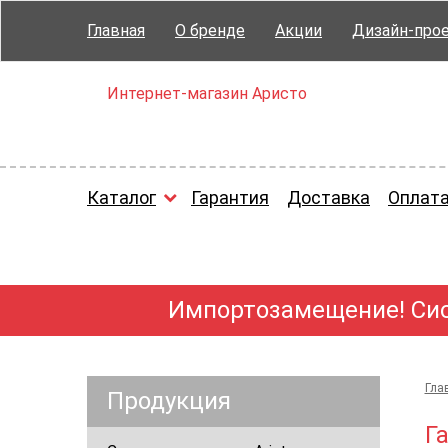
Главная
О бренде
Акции
Дизайн-про
Интернет-магазин Аристо
Каталог
Гарантия
Доставка
Оплат
Импортозамещение! Сис
Гла
Продукция
Г