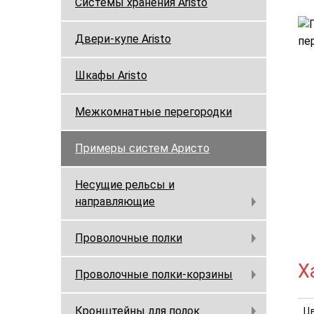
Системы хранения Aristo
Двери-купе Aristo
Шкафы Aristo
Межкомнатные перегородки
Примеры систем Аристо
Несущие рельсы и
направляющие
Проволочные полки
Х
Проволочные полки-корзины
Кронштейны для полок
Ц