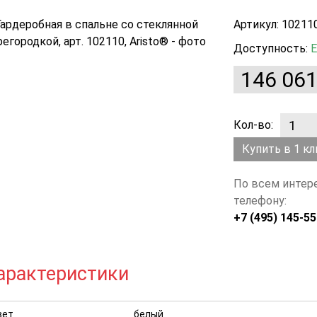
Артикул: 10211
Доступность:
Е
146 061
Кол-во:
Купить в 1 кл
По всем интер
телефону:
+7 (495) 145-55
арактеристики
вет
белый