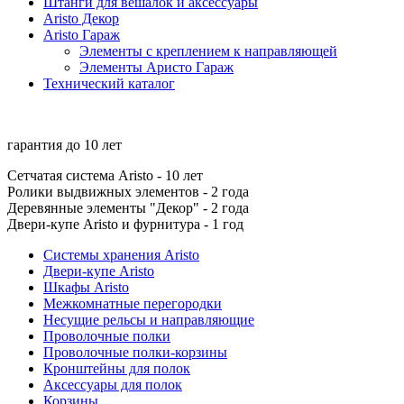
Штанги для вешалок и аксессуары
Aristo Декор
Aristo Гараж
Элементы с креплением к направляющей
Элементы Аристо Гараж
Технический каталог
гарантия до
10 лет
Сетчатая система Aristo - 10 лет
Ролики выдвижных элементов - 2 года
Деревянные элементы "Декор" - 2 года
Двери-купе Aristo и фурнитура - 1 год
Системы хранения Aristo
Двери-купе Aristo
Шкафы Aristo
Межкомнатные перегородки
Несущие рельсы и направляющие
Проволочные полки
Проволочные полки-корзины
Кронштейны для полок
Аксессуары для полок
Корзины