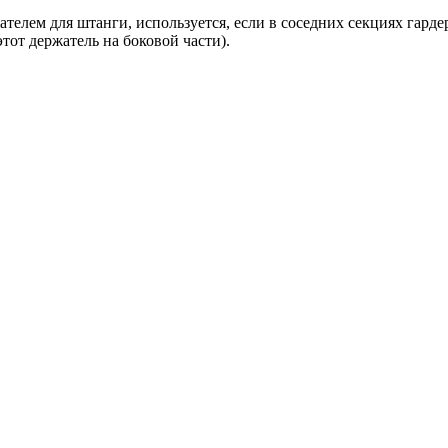
ржателем для штанги, используется, если в соседних секциях га
тот держатель на боковой части).