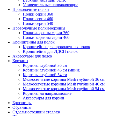
Верхний несущий рельс
Универсальные направляющие
Проволочные полки
Полки серии 360
Полки серии 460
Полки серии 540
Проволочные полки-корзины
Полки-корзины серии 360
Полки-корзины серии 460
Кронштейны для полок
Кронштейны для проволочных полок
Кронштейны для ЛДСП полок
Аксессуары для полок
Корзины
Корзины глубиной 36 см
Корзины глубиной 46 см (мини)
Корзины глубиной 54 см
Мелкосетчатые корзины Mesh глубиной 36 см
Мелкосетчатые корзины Mesh глубиной 46 см
Мелкосетчатые корзины Mesh глубиной 54 см
Корзины на направляющие
Аксессуары для корзин
Брючницы
Обувницы
Отдельностоящий стеллаж