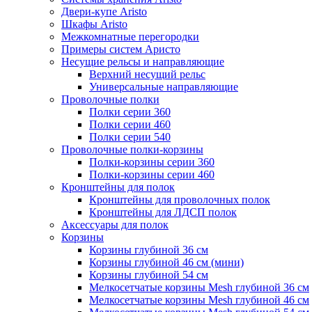
Двери-купе Aristo
Шкафы Aristo
Межкомнатные перегородки
Примеры систем Аристо
Несущие рельсы и направляющие
Верхний несущий рельс
Универсальные направляющие
Проволочные полки
Полки серии 360
Полки серии 460
Полки серии 540
Проволочные полки-корзины
Полки-корзины серии 360
Полки-корзины серии 460
Кронштейны для полок
Кронштейны для проволочных полок
Кронштейны для ЛДСП полок
Аксессуары для полок
Корзины
Корзины глубиной 36 см
Корзины глубиной 46 см (мини)
Корзины глубиной 54 см
Мелкосетчатые корзины Mesh глубиной 36 см
Мелкосетчатые корзины Mesh глубиной 46 см